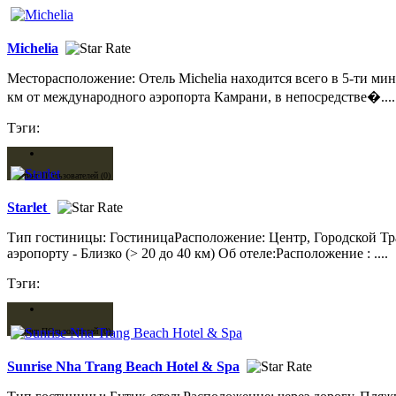
Michelia
Месторасположение: Отель Michelia находится всего в 5-ти мин
км от международного аэропорта Камрани, в непосредстве�....
Тэги:
Рейтинг ПОльзователей (0)
Starlet
Тип гостиницы: ГостиницаРасположение: Центр, Городской Тра
аэропорту - Близко (> 20 до 40 км) Об отеле:Расположение : ....
Тэги:
Рейтинг ПОльзователей (0)
Sunrise Nha Trang Beach Hotel & Spa