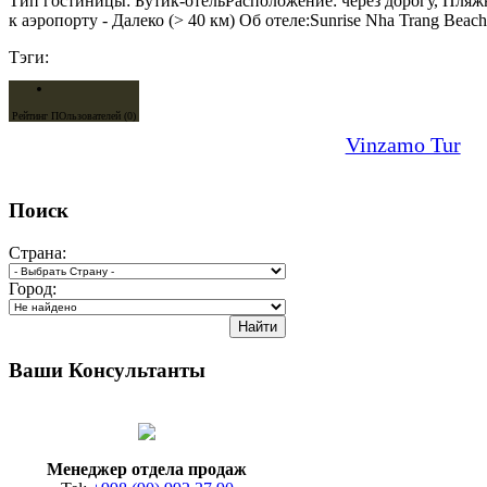
Тип гостиницы: Бутик-отельРасположение: через дорогу, Пляж
к аэропорту - Далеко (> 40 км) Об отеле:Sunrise Nha Trang Beach.
Тэги:
Рейтинг ПОльзователей (0)
Vinzamo Tur
Поиск
Страна:
Город:
Ваши Консультанты
Менеджер отдела продаж