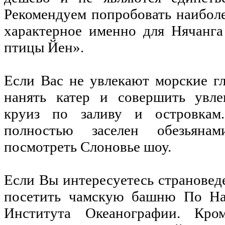
Рекомендуем попробовать наибол
характерное именно для Нячанга
птицы Йен».
Если Вас не увлекают морские г
нанять катер и совершить увле
круиз по заливу и островкам
полностью заселен обезьян
посмотреть Слоновье шоу.
Если Вы интересуетесь страновед
посетить чамскую башню По Наг
Института Океанографии. Кром