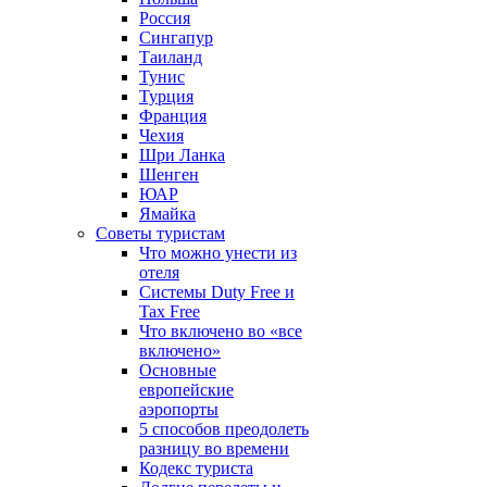
Россия
Сингапур
Таиланд
Тунис
Турция
Франция
Чехия
Шри Ланка
Шенген
ЮАР
Ямайка
Советы туристам
Что можно унести из
отеля
Системы Duty Free и
Tax Free
Что включено во «все
включено»
Основные
европейские
аэропорты
5 способов преодолеть
разницу во времени
Кодекс туриста