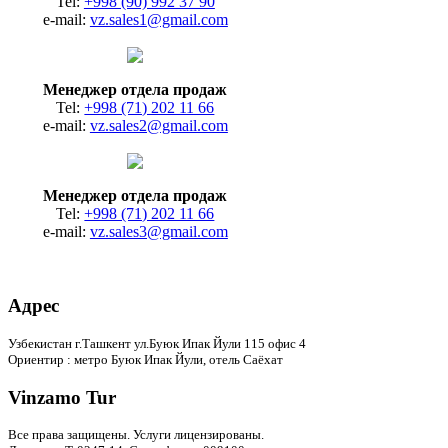
Tel:
+998 (90) 992 37 90
e-mail:
vz.sales1@gmail.com
Менеджер отдела продаж
Tel:
+998 (71) 202 11 66
e-mail:
vz.sales2@gmail.com
Менеджер отдела продаж
Tel:
+998 (71) 202 11 66
e-mail:
vz.sales3@gmail.com
Адрес
Узбекистан г.Ташкент ул.Буюк Ипак Йули 115 офис 4
Ориентир : метро Буюк Ипак Йули, отель Саёхат
Vinzamo Tur
Все права защищены.
Услуги лицензированы.