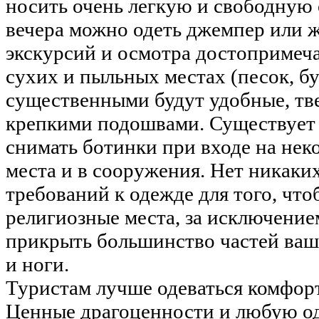
носить очень легкую и свободную 
вечера можно одеть джемпер или ж
экскурсий и осмотра достопримеч
сухих и пыльных местах (песок, бу
существенными будут удобные, тв
крепкими подошвами. Существует
снимать ботинки при входе на нек
места и в сооружения. Нет никаки
требований к одежде для того, чт
религиозные места, за исключени
прикрыть большинство частей ваше
и ноги.
Туристам лучше одеваться комфортн
Ценные драгоценности и любую о