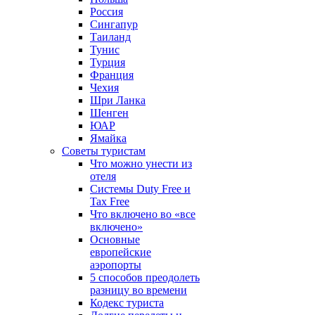
Россия
Сингапур
Таиланд
Тунис
Турция
Франция
Чехия
Шри Ланка
Шенген
ЮАР
Ямайка
Советы туристам
Что можно унести из
отеля
Системы Duty Free и
Tax Free
Что включено во «все
включено»
Основные
европейские
аэропорты
5 способов преодолеть
разницу во времени
Кодекс туриста