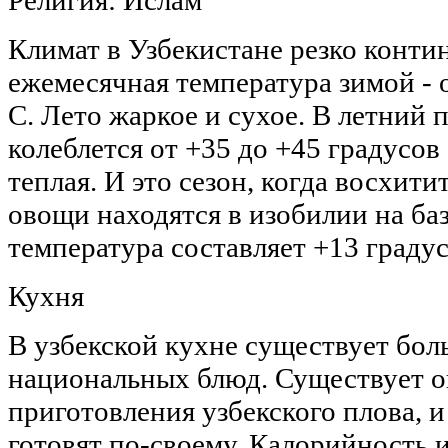
Религия: Ислам
Климат в Узбекистане резко конти
ежемесячная температура зимой - о
C. Лето жаркое и сухое. В летний 
колеблется от +35 до +45 градусов
теплая. И это сезон, когда восхит
овощи находятся в изобилии на баз
температура составляет +13 градус
Кухня
В узбекской кухне существует бол
национальных блюд. Существует о
приготовления узбекского плова, и
готовят по-своему. Калорийность 