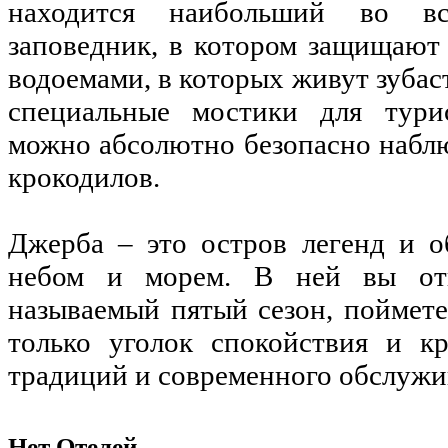
находится наибольший во вс
заповедник, в котором защищают
водоемами, в которых живут зуба
специальные мостики для турис
можно абсолютно безопасно набл
крокодилов.
Джерба – это остров легенд и о
небом и морем. В ней вы отк
называемый пятый сезон, поймете,
только уголок спокойствия и к
традиций и современного обслужи
Нет Отелей