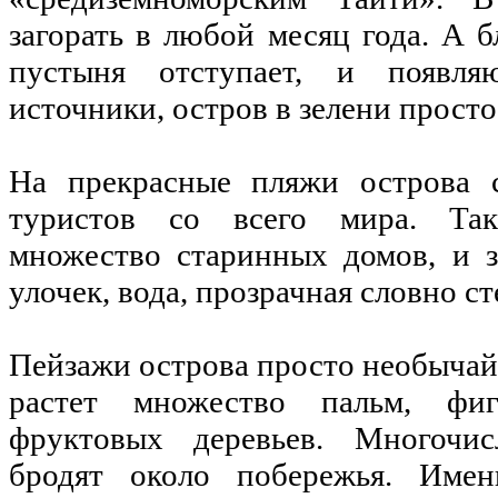
загорать в любой месяц года. А б
пустыня отступает, и появля
источники, остров в зелени просто
На прекрасные пляжи острова с
туристов со всего мира. Так
множество старинных домов, и 
улочек, вода, прозрачная словно ст
Пейзажи острова просто необыча
растет множество пальм, фи
фруктовых деревьев. Многочи
бродят около побережья. Име