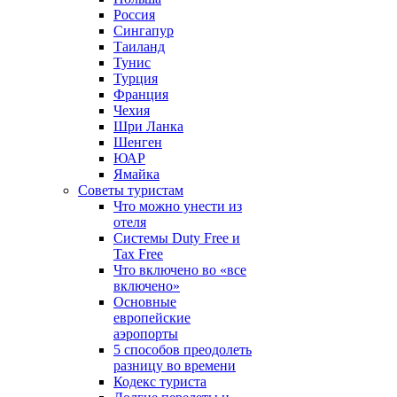
Россия
Сингапур
Таиланд
Тунис
Турция
Франция
Чехия
Шри Ланка
Шенген
ЮАР
Ямайка
Советы туристам
Что можно унести из
отеля
Системы Duty Free и
Tax Free
Что включено во «все
включено»
Основные
европейские
аэропорты
5 способов преодолеть
разницу во времени
Кодекс туриста