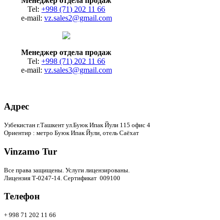
Менеджер отдела продаж
Tel:
+998 (71) 202 11 66
e-mail:
vz.sales2@gmail.com
Менеджер отдела продаж
Tel:
+998 (71) 202 11 66
e-mail:
vz.sales3@gmail.com
Адрес
Узбекистан г.Ташкент ул.Буюк Ипак Йули 115 офис 4
Ориентир : метро Буюк Ипак Йули, отель Саёхат
Vinzamo Tur
Все права защищены.
Услуги лицензированы.
Лицензия Т-0247-14. Сертификат 009100
Телефон
+ 998 71 202 11 66