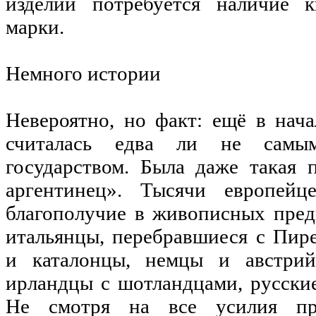
изделий потребуется наличие к
марки.
Немного истории
Невероятно, но факт: ещё в нач
считалась едва ли не сам
государством. Была даже такая п
аргентинец». Тысячи европейц
благополучие в живописных пре
итальянцы, перебравшиеся с Пир
и каталонцы, немцы и австри
ирландцы с шотландцами, русски
Не смотря на все усилия пра