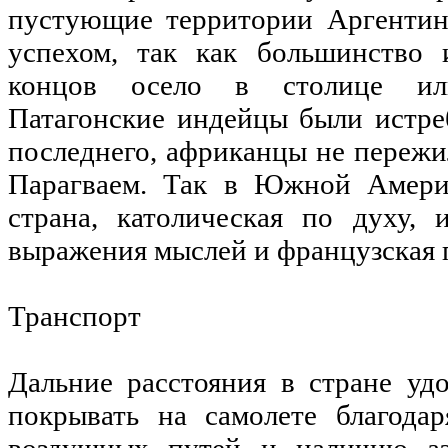
пустующие территории Аргентин
успехом, так как большинство 
концов осело в столице или
Патагонские индейцы были истре
последнего, африканцы не пережи
Парагваем. Так в Южной Америк
страна, католическая по духу, 
выражения мыслей и французская 
Транспорт
Дальние расстояния в стране уд
покрывать на самолете благодар
воздушных путей и наличию а