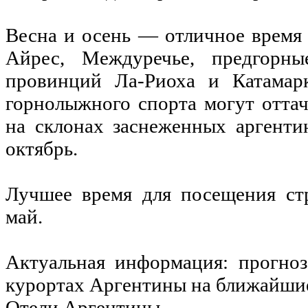
Весна и осень — отличное время 
Айрес, Междуречье, предгорн
провинций Ла-Риоха и Катамар
горнолыжного спорта могут оттач
на склонах заснеженных аргент
октябрь.
Лучшее время для посещения ст
май.
Актуальная информация: прогно
курортах Аргентины на ближайши
Отели Аргентины