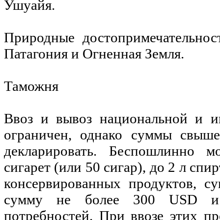
Ушуайя.
Природные достопримечательно
Патагония и Огненная Земля.
Таможня
Ввоз и вывоз национальной и и
ограничен, однако суммы свы
декларировать. Беспошлинно 
сигарет (или 50 сигар), до 2 л спи
консервированных продуктов, с
сумму не более 300 USD и
потребностей. При ввозе этих пр