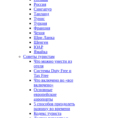
Россия
Сингапур
Таиланд
Тунис
Турция
Франция
Чехия
Шри Ланка
Шенген
ЮАР
Ямайка
Советы туристам
Что можно унести из
отеля
Системы Duty Free и
Tax Free
Что включено во «все
включено»
Основные
европейские
аэропорты
5 способов преодолеть
разницу во времени
Кодекс туриста