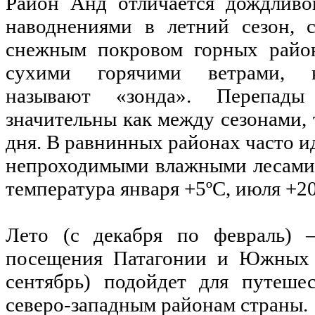
Район Анд отличается дождливо
наводнениями в летний сезон, 
снежным покровом горных райо
сухими горячими ветрами, к
называют «зонда». Перепады
значительны как между сезонами, 
дня. В равнинных районах часто и
непроходимыми влажными лесами 
температура января +5ºС, июля +20
Лето (с декабря по февраль)
посещения Патагонии и Южных 
сентябрь) подойдет для путеше
северо-западным районам страны.