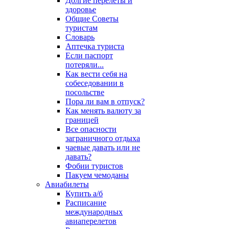
Долгие перелеты и
здоровье
Общие Советы
туристам
Словарь
Аптечка туриста
Если паспорт
потеряли...
Как вести себя на
собеседовании в
посольстве
Пора ли вам в отпуск?
Как менять валюту за
границей
Все опасности
заграничного отдыха
чаевые давать или не
давать?
Фобии туристов
Пакуем чемоданы
Авиабилеты
Купить а/б
Расписание
международных
авиаперелетов