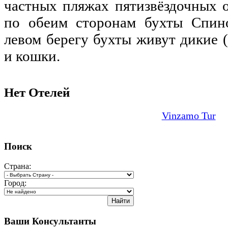
частных пляжах пятизвёздочных 
по обеим сторонам бухты Спино
левом берегу бухты живут дикие 
и кошки.
Нет Отелей
Vinzamo Tur
Поиск
Страна:
Город:
Ваши Консультанты