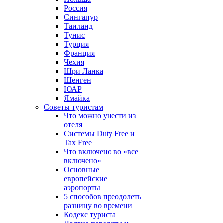
Россия
Сингапур
Таиланд
Тунис
Турция
Франция
Чехия
Шри Ланка
Шенген
ЮАР
Ямайка
Советы туристам
Что можно унести из
отеля
Системы Duty Free и
Tax Free
Что включено во «все
включено»
Основные
европейские
аэропорты
5 способов преодолеть
разницу во времени
Кодекс туриста