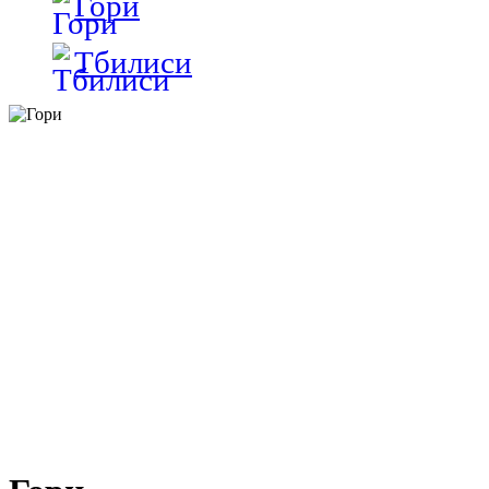
Гори
Тбилиси