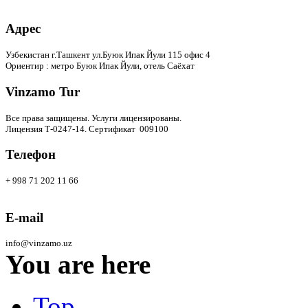
Адрес
Узбекистан г.Ташкент ул.Буюк Ипак Йули 115 офис 4
Ориентир : метро Буюк Ипак Йули, отель Саёхат
Vinzamo Tur
Все права защищены.
Услуги лицензированы.
Лицензия Т-0247-14. Сертификат 009100
Телефон
+ 998 71 202 11 66
E-mail
info@vinzamo.uz
You are here
Top