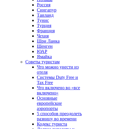
Россия
Сингапур
Таиланд
Тунис
Турция
Франция
Чехия
Шри Ланка
Шенген
ЮАР
Ямайка
Советы туристам
Что можно унести из
отеля
Системы Duty Free и
Tax Free
Что включено во «все
включено»
Основные
европейские
аэропорты
5 способов преодолеть
разницу во времени
Кодекс туриста