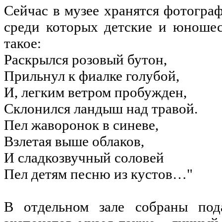
Сейчас в музее хранятся фотограф
среди которых детские и юношес
такое:
Раскрылся розовый бутон,
Прильнул к фиалке голубой,
И, легким ветром пробужден,
Склонился ландыш над травой.
Пел жаворонок в синеве,
Взлетая выше облаков,
И сладкозвучный соловей
Пел детям песню из кустов…"
В отдельном зале собраны под