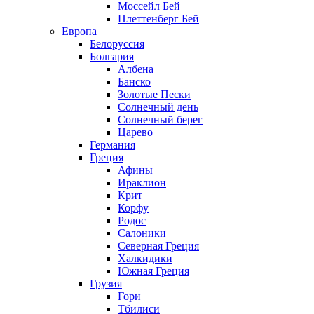
Моссейл Бей
Плеттенберг Бей
Европа
Белоруссия
Болгария
Албена
Банско
Золотые Пески
Солнечный день
Солнечный берег
Царево
Германия
Греция
Афины
Ираклион
Крит
Корфу
Родос
Салоники
Северная Греция
Халкидики
Южная Греция
Грузия
Гори
Тбилиси