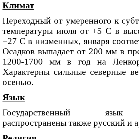
Климат
Переходный от умеренного к суб
температуры июля от +5 C в выс
+27 C в низменных, января соотве
Осадков выпадает от 200 мм в пре
1200-1700 мм в год на Ленкор
Характерны сильные северные ве
осенью.
Язык
Государственный язык а
распространены также русский и а
Религия