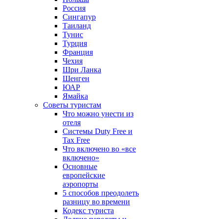
Россия
Сингапур
Таиланд
Тунис
Турция
Франция
Чехия
Шри Ланка
Шенген
ЮАР
Ямайка
Советы туристам
Что можно унести из
отеля
Системы Duty Free и
Tax Free
Что включено во «все
включено»
Основные
европейские
аэропорты
5 способов преодолеть
разницу во времени
Кодекс туриста