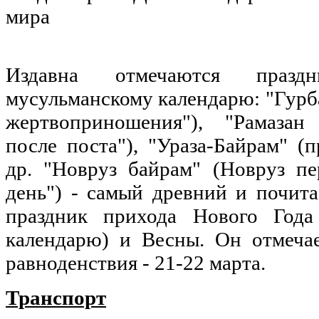
мира
Издавна отмечаются праз
мусульманскому календарю: "Гурб
жертвоприношения"), "Рамазан
после поста"), "Ураза-Байрам" (п
др. "Новруз байрам" (Новруз пе
день") - самый древний и почит
праздник прихода Нового Года
календарю) и Весны. Он отмечае
равноденствия - 21-22 марта.
Транспорт