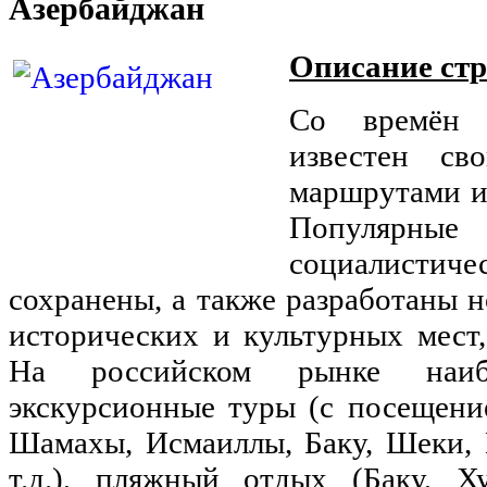
Азербайджан
Описание ст
Со времён 
известен св
маршрутами и
Популяр
социалистиче
сохранены, а также разработаны
исторических и культурных мест
На российском рынке наибо
экскурсионные туры (с посещени
Шамахы, Исмаиллы, Баку, Шеки, 
т.д.), пляжный отдых (Баку, Ху