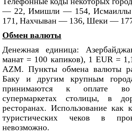
Телефонные коды некоторых город
— 22, Имишли — 154, Исмаиллы
171, Нахчыван — 136, Шеки — 17
Обмен валюты
Денежная единица: Азербайдж
манат = 100 капиков), 1 EUR = 1
AZM. Пункты обмена валюты р
Баку и другим крупным город
принимаются к оплате во
супермаркетах столицы, в до
ресторанах. Использование как 
туристических чеков в пров
невозможно.