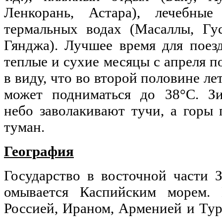
Ленкорань, Астара), лечебн
термальных водах (Масаллы, Гус
Гянджа). Лучшее время для пое
теплые и сухие месяцы с апреля п
в виду, что во второй половине ле
может подниматься до 38°С. Зи
небо заволакивают тучи, а горы
туман.
География
Государство в восточной части З
омывается Каспийским морем. 
Россией, Ираном, Арменией и Ту