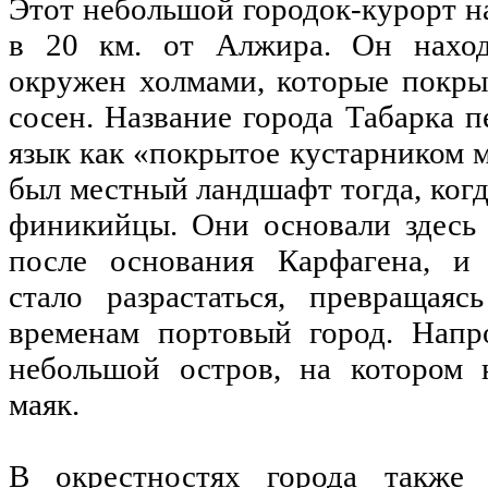
Этот небольшой городок-курорт на
в 20 км. от Алжира. Он наход
окружен холмами, которые покры
сосен. Название города Табарка п
язык как «покрытое кустарником м
был местный ландшафт тогда, когд
финикийцы. Они основали здесь 
после основания Карфагена, и 
стало разрастаться, превращая
временам портовый город. Напр
небольшой остров, на котором 
маяк.
В окрестностях города также