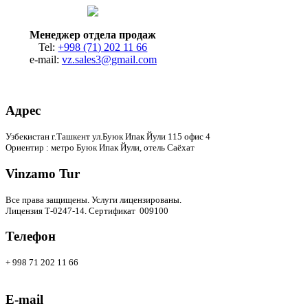
Менеджер отдела продаж
Tel:
+998 (71) 202 11 66
e-mail:
vz.sales3@gmail.com
Адрес
Узбекистан г.Ташкент ул.Буюк Ипак Йули 115 офис 4
Ориентир : метро Буюк Ипак Йули, отель Саёхат
Vinzamo Tur
Все права защищены.
Услуги лицензированы.
Лицензия Т-0247-14. Сертификат 009100
Телефон
+ 998 71 202 11 66
E-mail