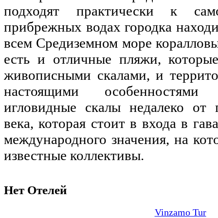
подходят практически к са
прибрежных водах городка наход
всем Средиземном море коралловы
есть и отличные пляжи, которы
живописными скалами, и террито
настоящими особенностями
игловидные скалы недалеко от 
века, которая стоит в входа в гав
международного значения, на ко
известные коллективы.
Нет Отелей
Vinzamo Tur