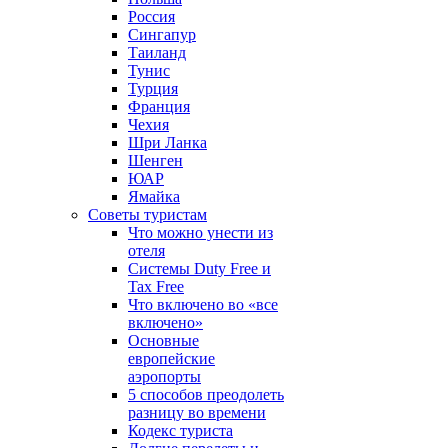
Россия
Сингапур
Таиланд
Тунис
Турция
Франция
Чехия
Шри Ланка
Шенген
ЮАР
Ямайка
Советы туристам
Что можно унести из
отеля
Системы Duty Free и
Tax Free
Что включено во «все
включено»
Основные
европейские
аэропорты
5 способов преодолеть
разницу во времени
Кодекс туриста