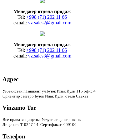
Менеджер отдела продаж
Tel:
+998 (71) 202 11 66
e-mail:
vz.sales2@gmail.com
Менеджер отдела продаж
Tel:
+998 (71) 202 11 66
e-mail:
vz.sales3@gmail.com
Адрес
Узбекистан г.Ташкент ул.Буюк Ипак Йули 115 офис 4
Ориентир : метро Буюк Ипак Йули, отель Саёхат
Vinzamo Tur
Все права защищены.
Услуги лицензированы.
Лицензия Т-0247-14. Сертификат 009100
Телефон