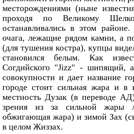
месторождениями (ныне известня
проходя по Великому Шелк
останавливались в этом районе.
очага, лежащие рядом камни, а п
(для тушения костра), купцы виде
становился белым. Как извес
Согдийского "Jizz" - шипящий, 
совокупности и дает название г
городе стоит сильная жара и в 
местность Дузак (в переводе АД
зрения из за сильной жары 
обжигающая жара) и зимой Зах (сы
в целом Жиззах.