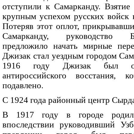
отступили к Самарканду. Взятие
крупным успехом русских войск 
Потеряв этот оплот, прикрывавш
Самарканду, руководство Б
предложило начать мирные пере
Джизак стал уездным городом Сам
1916 году Джизак был о
антироссийского восстания, 
подавлено.
С 1924 года районный центр Сырд
В 1917 году в городе родил
впоследствии руководивший Узб