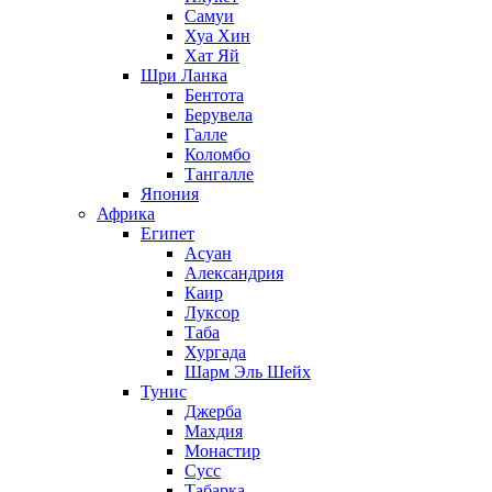
Самуи
Хуа Хин
Хат Яй
Шри Ланка
Бентота
Берувела
Галле
Коломбо
Тангалле
Япония
Африка
Египет
Асуан
Александрия
Каир
Луксор
Таба
Хургада
Шарм Эль Шейх
Тунис
Джерба
Махдия
Монастир
Сусс
Табарка