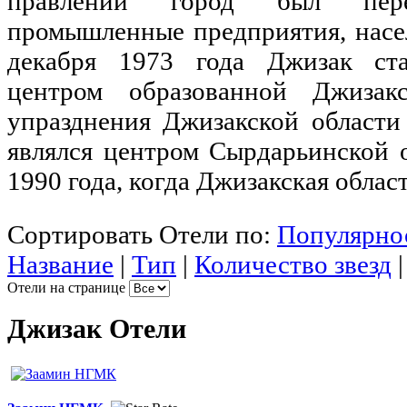
правлении город был пере
промышленные предприятия, насе
декабря 1973 года Джизак ст
центром образованной Джизак
упразднения Джизакской области
являлся центром Сырдарьинской 
1990 года, когда Джизакская облас
Сортировать Отели по:
Популярно
Название
|
Тип
|
Количество звезд
Отели на странице
Джизак Отели