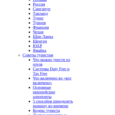
Россия
Сингапур
Таиланд
Тунис
Турция
Франция
Чехия
Шри Ланка
Шенген
ЮАР
Ямайка
Советы туристам
Что можно унести из
отеля
Системы Duty Free и
Tax Free
Что включено во «все
включено»
Основные
европейские
аэропорты
5 способов преодолеть
разницу во времени
Кодекс туриста