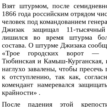
Взят штурмом, после семидневн
1866 года российским отрядом чи
человек под командованием генера
Джизак защищал 11-тысячный
лишился во время штурма бол
состава. О штурме Джизака сообща
«Трое городских ворот — Са
Тюбинская и Камыш-Курганская, 
наглухо завалены, чтобы пресечь 
к отступлению, так как, соглас
комендант намеревался защищат
крайности» .
После падения этой крепост