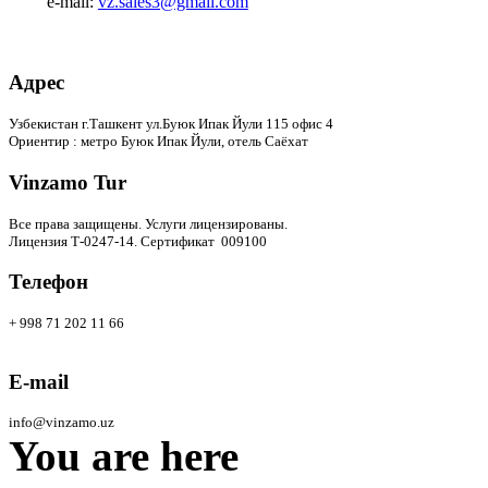
e-mail:
vz.sales3@gmail.com
Адрес
Узбекистан г.Ташкент ул.Буюк Ипак Йули 115 офис 4
Ориентир : метро Буюк Ипак Йули, отель Саёхат
Vinzamo Tur
Все права защищены.
Услуги лицензированы.
Лицензия Т-0247-14. Сертификат 009100
Телефон
+ 998 71 202 11 66
E-mail
info@vinzamo.uz
You are here