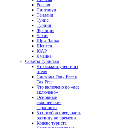
Россия
Сингапур
Таиланд
Тунис
Турция
Франция
Чехия
Шри Ланка
Шенген
ЮАР
Ямайка
Советы туристам
Что можно унести из
отеля
Системы Duty Free и
Tax Free
Что включено во «все
включено»
Основные
европейские
аэропорты
5 способов преодолеть
разницу во времени
Кодекс туриста