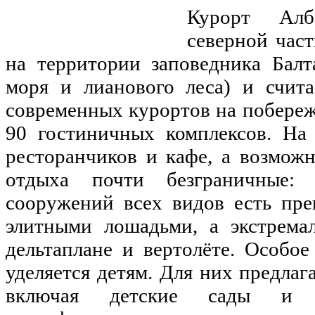
Курорт Алб
северной час
на территории заповедника Балт
моря и лианового леса) и счит
современных курортов на побережь
90 гостиничных комплексов. На
ресторанчиков и кафе, а возмож
отдыха почти безграничные:
сооружений всех видов есть пре
элитными лошадьми, а экстрема
дельтаплане и вертолёте. Особо
уделяется детям. Для них предлаг
включая детские сады и 