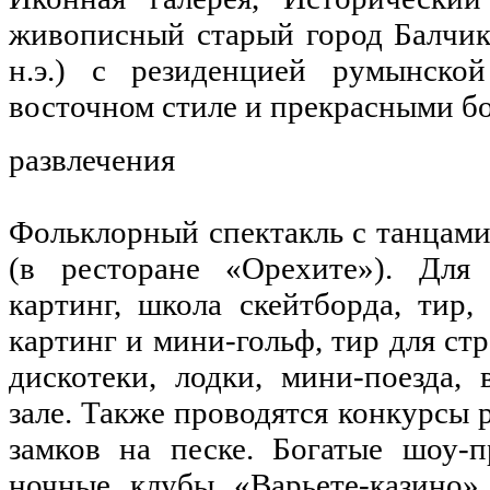
живописный старый город Балчик
н.э.) с резиденцией румынск
восточном стиле и прекрасными б
развлечения
Фольклорный спектакль с танцами
(в ресторане «Орехите»). Для
картинг, школа скейтборда, тир,
картинг и мини-гольф, тир для стр
дискотеки, лодки, мини-поезда,
зале. Также проводятся конкурсы 
замков на песке. Богатые шоу-
ночные клубы «Варьете-казино»