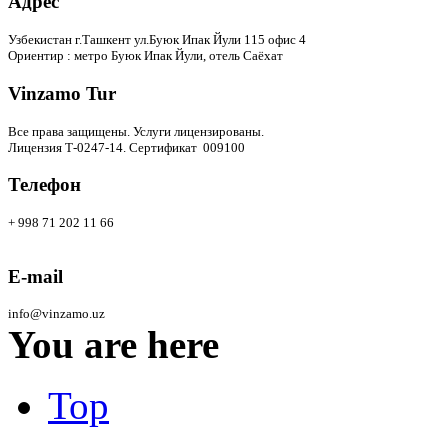
Адрес
Узбекистан г.Ташкент ул.Буюк Ипак Йули 115 офис 4
Ориентир : метро Буюк Ипак Йули, отель Саёхат
Vinzamo Tur
Все права защищены.
Услуги лицензированы.
Лицензия Т-0247-14. Сертификат 009100
Телефон
+ 998 71 202 11 66
E-mail
info@vinzamo.uz
You are here
Top