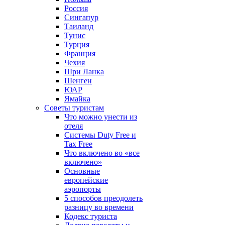
Россия
Сингапур
Таиланд
Тунис
Турция
Франция
Чехия
Шри Ланка
Шенген
ЮАР
Ямайка
Советы туристам
Что можно унести из
отеля
Системы Duty Free и
Tax Free
Что включено во «все
включено»
Основные
европейские
аэропорты
5 способов преодолеть
разницу во времени
Кодекс туриста