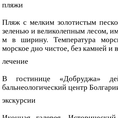
пляжи
Пляж с мелким золотистым песк
зеленью и великолепным лесом, им
м в ширину. Температура морск
морское дно чистое, без камней и 
лечение
В гостинице «Добруджа» дей
бальнеологический центр Болгари
экскурсии
Иконная галерея, Исторический