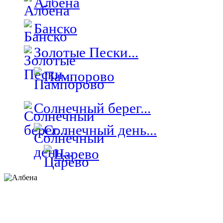
Албена
Банско
Золотые Пески...
Пампорово
Солнечный берег...
Солнечный день...
Царево