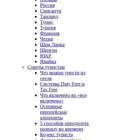
Россия
Сингапур
Таиланд
Тунис
Турция
Франция
Чехия
Шри Ланка
Шенген
ЮАР
Ямайка
Советы туристам
Что можно унести из
отеля
Системы Duty Free и
Tax Free
Что включено во «все
включено»
Основные
европейские
аэропорты
5 способов преодолеть
разницу во времени
Кодекс туриста