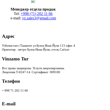
Менеджер отдела продаж
Tel:
+998 (71) 202 11 66
e-mail:
vz.sales3@gmail.com
Адрес
Узбекистан г.Ташкент ул.Буюк Ипак Йули 115 офис 4
Ориентир : метро Буюк Ипак Йули, отель Саёхат
Vinzamo Tur
Все права защищены.
Услуги лицензированы.
Лицензия Т-0247-14. Сертификат 009100
Телефон
+ 998 71 202 11 66
E-mail