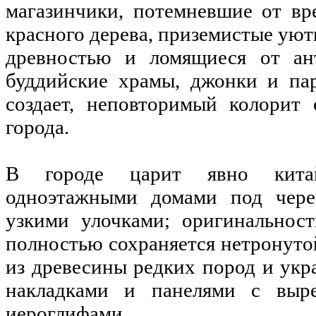
магазинчики, потемневшие от вр
красного дерева, приземистые ую
древностью и ломящиеся от ант
буддийские храмы, джонки и пар
создает, неповторимый колорит 
города.
В городе царит явно кита
одноэтажными домами под чер
узкими улочками; оригинальност
полностью сохраняется нетронуто
из древесины редких пород и ук
накладками и панелями с выр
иероглифами.