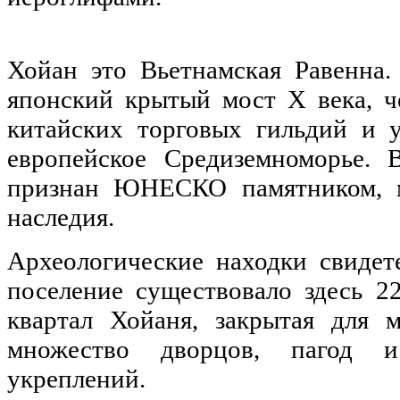
Хойан это Вьетнамская Равенна.
японский крытый мост X века, ч
китайских торговых гильдий и 
европейское Средиземноморье.
признан ЮНЕСКО памятником, м
наследия.
Археологические находки свидет
поселение существовало здесь 2
квартал Хойаня, закрытая для 
множество дворцов, пагод и
укреплений.