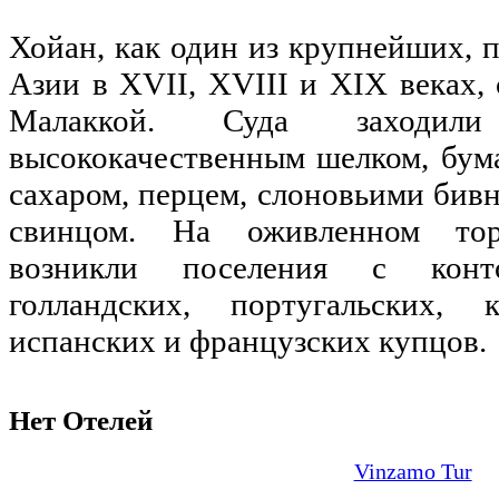
Хойан, как один из крупнейших,
Азии в ХVII, ХVIII и XIX веках,
Малаккой. Суда заход
высококачественным шелком, бума
сахаром, перцем, слоновьими бивн
свинцом. На оживленном торг
возникли поселения с кон
голландских, португальских, к
испанских и французских купцов.
Нет Отелей
Vinzamo Tur