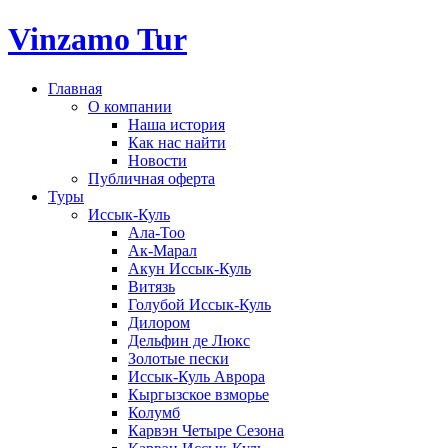
Vinzamo Tur
Главная
О компании
Наша история
Как нас найти
Новости
Публичная оферта
Туры
Иссык-Куль
Ала-Тоо
Ак-Марал
Акун Иссык-Куль
Витязь
Голубой Иссык-Куль
Дилором
Дельфин де Люкс
Золотые пески
Иссык-Куль Аврора
Кыргызское взморье
Колумб
Карвэн Четыре Сезона