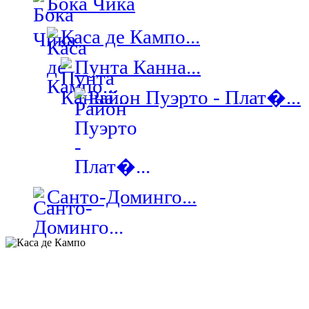
Бока Чика
Каса де Кампо...
Пунта Канна...
Район Пуэрто - Плат�...
Санто-Доминго...