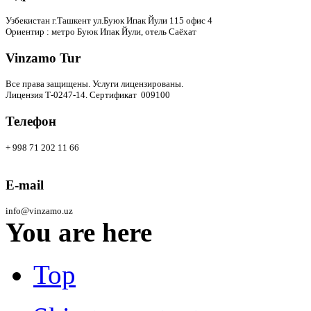
Узбекистан г.Ташкент ул.Буюк Ипак Йули 115 офис 4
Ориентир : метро Буюк Ипак Йули, отель Саёхат
Vinzamo Tur
Все права защищены.
Услуги лицензированы.
Лицензия Т-0247-14. Сертификат 009100
Телефон
+ 998 71 202 11 66
E-mail
info@vinzamo.uz
You are here
Top