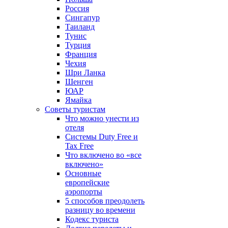
Россия
Сингапур
Таиланд
Тунис
Турция
Франция
Чехия
Шри Ланка
Шенген
ЮАР
Ямайка
Советы туристам
Что можно унести из
отеля
Системы Duty Free и
Tax Free
Что включено во «все
включено»
Основные
европейские
аэропорты
5 способов преодолеть
разницу во времени
Кодекс туриста