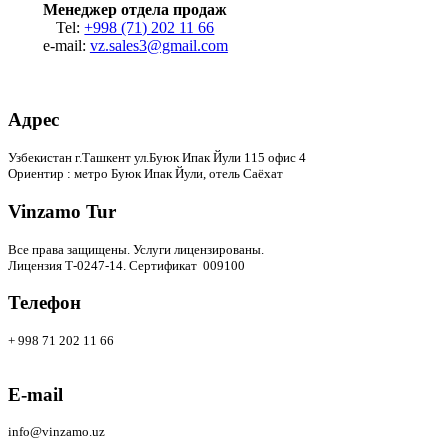
Менеджер отдела продаж
Tel:
+998 (71) 202 11 66
e-mail:
vz.sales3@gmail.com
Адрес
Узбекистан г.Ташкент ул.Буюк Ипак Йули 115 офис 4
Ориентир : метро Буюк Ипак Йули, отель Саёхат
Vinzamo Tur
Все права защищены.
Услуги лицензированы.
Лицензия Т-0247-14. Сертификат 009100
Телефон
+ 998 71 202 11 66
E-mail
info@vinzamo.uz