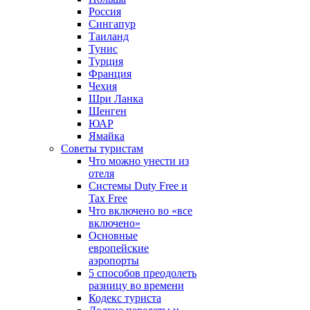
Россия
Сингапур
Таиланд
Тунис
Турция
Франция
Чехия
Шри Ланка
Шенген
ЮАР
Ямайка
Советы туристам
Что можно унести из
отеля
Системы Duty Free и
Tax Free
Что включено во «все
включено»
Основные
европейские
аэропорты
5 способов преодолеть
разницу во времени
Кодекс туриста