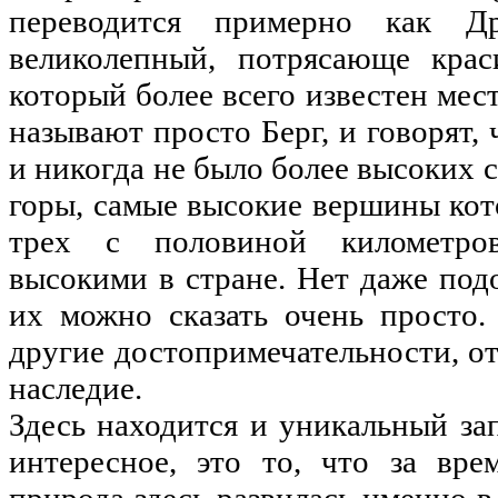
переводится примерно как Д
великолепный, потрясающе крас
который более всего известен мес
называют просто Берг, и говорят, 
и никогда не было более высоких с
горы, самые высокие вершины ко
трех с половиной километро
высокими в стране. Нет даже под
их можно сказать очень просто.
другие достопримечательности, о
наследие.
Здесь находится и уникальный за
интересное, это то, что за вре
природа здесь развилась именно в