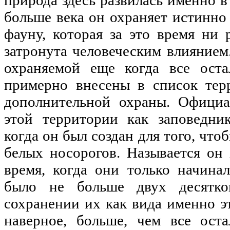
больше века он охраняет истинн
фауну, которая за это время ни 
затронута человеческим влиянием
охраняемой еще когда все ост
примерно внесены в список тер
дополнительной охраны. Официа
этой территории как заповедник
когда он был создан для того, чт
белых носорогов. Называется он
время, когда они только начина
было не больше двух десятк
сохранении их как вида именно эт
наверное, больше, чем все оста