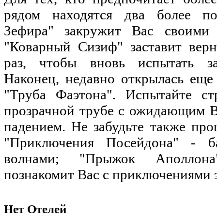
рядом находятся два более по
Зефира" закружит Вас своими
"Коварный Сизиф" заставит верн
раз, чтобы вновь испытать з
Наконец, недавно открылась еще
"Труба Фаэтона". Испытайте ст
прозрачной трубе с ожидающим В
падением. Не забудьте также пр
"Приключения Посейдона" - б
волнами; "Прыжок Аполлона
познакомит Вас с приключениями э
Нет Отелей