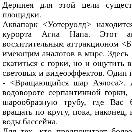
Деринея для этой цели сущес
площадки.
Аквапарк <Уотеруолд> находитс
курорта Агиа Напа. Этот ак
восхитительным аттракционом <Б
имеющим аналогов в мире. Здесь
скатиться с горки, но и ощутить 
световых и видеоэффектов. Один 
- <Вращающийся шар Аэлоса>. А
водовороте серпантинной горки,
шарообразную трубу, где Вас 
вращать по кругу, пока, наконец,
воды бассейна.
Для тех, кто предпочитает боле