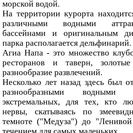
морской водой.
На территории курорта находитс
различными водными аттрак
бассейнами и оригинальным ди
парка располагается дельфинарий.
Агиа Напа - это множество клубо
ресторанов и таверн, золоты
разнообразие развлечений.
Несколько лет назад здесь был 
разнообразными водными 
экстремальных, для тех, кто л
нервы, скатываясь по змееви
темноте ("Медуза") до "Лениво
течением для самых маленьких.