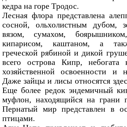
кедра на горе Тродос.
Лесная флора представлена алеп
сосной, ольхолистным дубом, з
вязом, сумахом, боярышником
кипарисом, каштаном, а так
греческой рябиной и дикой груше
всего острова Кипр, небогата 
хозяйственной освоенности и н
Даже зайцы и лисы относятся зде
Еще более редок эндемичный ки
муфлон, находящийся на грани п
Пернатый мир представлен в о
птицами.