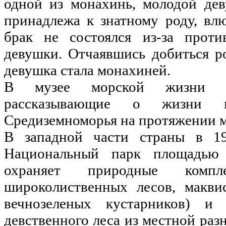
одной из монахинь, молодой дев
принадлежа к знатному роду, вл
брак не состоялся из-за проти
девушки. Отчаявшись добиться ро
девушка стала монахиней.
В музее морской жизни со
рассказывающие о жизни м
Средиземноморья на протяжении 
В западной части страны в 1
Национальный парк площадью 
охраняет природные комп
широколиственных лесов, макви
вечнозеленых кустарников) и 
девственного леса из местной раз