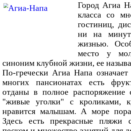
Город Агиа Н
класса со мн
гостиниц, ди
ни на минут
жизнью. Осо
место у мол
синоним клубной жизни, ее назыв
По-гречески Агиа Напа означает
многих пансионатах есть фрук
отданы в полное распоряжение 
"живые уголки" с кроликами, к
нравится малышам. А море пора
Здесь есть прекрасные пляжи 
песком и множество занятий для д