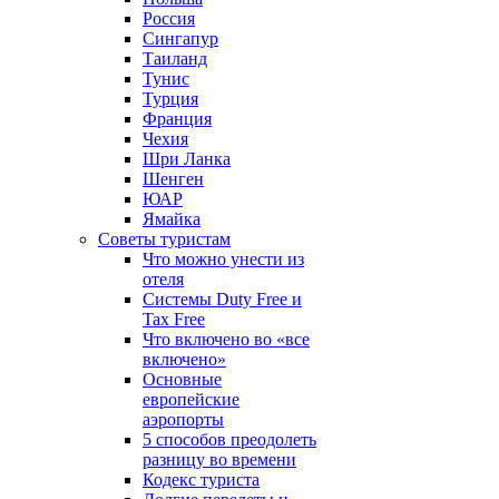
Россия
Сингапур
Таиланд
Тунис
Турция
Франция
Чехия
Шри Ланка
Шенген
ЮАР
Ямайка
Советы туристам
Что можно унести из
отеля
Системы Duty Free и
Tax Free
Что включено во «все
включено»
Основные
европейские
аэропорты
5 способов преодолеть
разницу во времени
Кодекс туриста