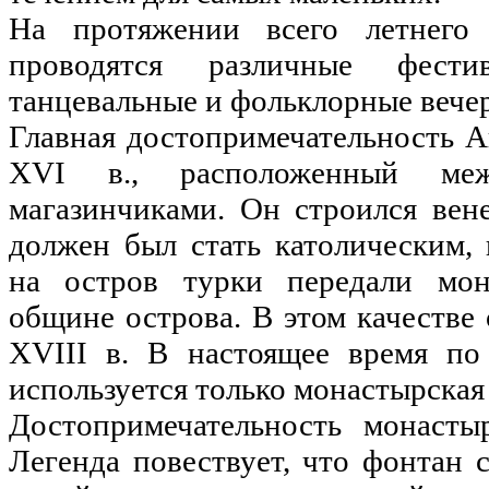
На протяжении всего летнего
проводятся различные фести
танцевальные и фольклорные вечер
Главная достопримечательность 
XVI в., расположенный ме
магазинчиками. Он строился вен
должен был стать католическим,
на остров турки передали мон
общине острова. В этом качестве
XVIII в. В настоящее время по
используется только монастырская
Достопримечательность монасты
Легенда повествует, что фонтан 