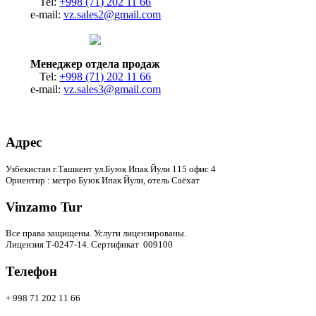
Tel:
+998 (71) 202 11 66
e-mail:
vz.sales2@gmail.com
Менеджер отдела продаж
Tel:
+998 (71) 202 11 66
e-mail:
vz.sales3@gmail.com
Адрес
Узбекистан г.Ташкент ул.Буюк Ипак Йули 115 офис 4
Ориентир : метро Буюк Ипак Йули, отель Саёхат
Vinzamo Tur
Все права защищены.
Услуги лицензированы.
Лицензия Т-0247-14. Сертификат 009100
Телефон
+ 998 71 202 11 66