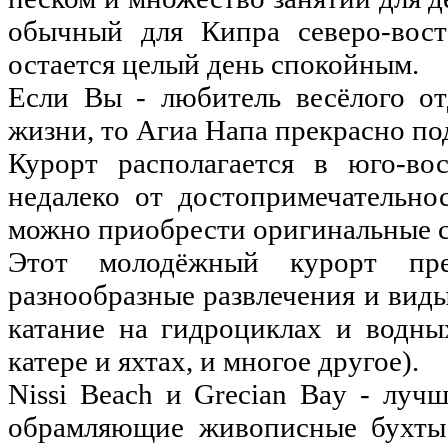
обычный для Кипра северо-вост
остается целый день спокойным.
Если Вы - любитель весёлого о
жизни, то Агиа Напа прекрасно по
Курорт располагается в юго-во
недалеко от достопримечательно
можно приобрести оригинальные 
Этот молодёжный курорт пр
разнообразные развлечения и виды
катание на гидроциклах и водны
катере и яхтах, и многое другое).
Nissi Beach и Grecian Bay - лу
обрамляющие живописные бухты 