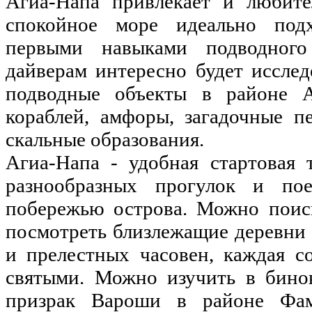
Агиа-Напа привлекает и любите
спокойное море идеально под
первыми навыками подводного
дайверам интересно будет иссле
подводные объекты в районе 
кораблей, амфоры, загадочные 
скальные образования.
Агиа-Напа - удобная стартовая 
разнообразных прогулок и по
побережью острова. Можно поис
посмотреть близлежащие деревни
и прелестных часовен, каждая с
святыми. Можно изучить в бино
призрак Вароши в районе Фам