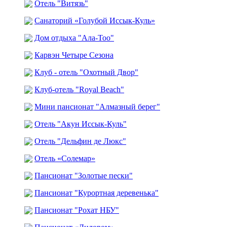
Отель "Витязь"
Санаторий «Голубой Иссык-Куль»
Дом отдыха "Ала-Тоо"
Карвэн Четыре Сезона
Клуб - отель "Охотный Двор"
Клуб-отель "Royal Beach"
Мини пансионат "Алмазный берег"
Отель "Акун Иссык-Куль"
Отель "Дельфин де Люкс"
Отель «Солемар»
Пансионат "Золотые пески"
Пансионат "Курортная деревенька"
Пансионат "Рохат НБУ"