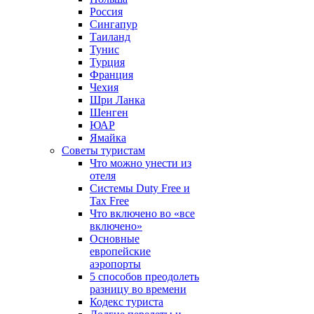
Россия
Сингапур
Таиланд
Тунис
Турция
Франция
Чехия
Шри Ланка
Шенген
ЮАР
Ямайка
Советы туристам
Что можно унести из
отеля
Системы Duty Free и
Tax Free
Что включено во «все
включено»
Основные
европейские
аэропорты
5 способов преодолеть
разницу во времени
Кодекс туриста