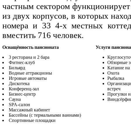
частным сектором функционирует
из двух корпусов, в которых нахо
номера и 33 4-х местных котте
вместить 716 человек.
Оснащённость пансионата
Услуги пансиона
3 ресторана и 2 бара
Круглосуто
Фитнес-клуб
Обзорные э
Бильярд
Катание на
Водные аттракционы
Охота
Игровые автоматы
Рыбалка
Дискотека
Организаци
Конференц-зал
встреч
Бизнес-центр
Прогулки на
Сауна
Виндсёрфи
SPA-салон
Массажный кабинет
Бассейны (с термальными ваннами)
Спортивные площадки