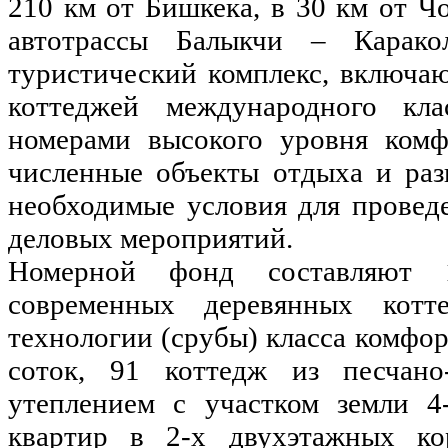
210 км от Бишкека, в 30 км от Ч
автотрассы Балыкчи – Карако
туристический комплекс, включа
коттеджей международного кл
номерами высокого уровня комф
численные объекты отдыха и раз
необходимые условия для провед
деловых мероприятий.
Номерной фонд составляют 1
современных деревянных котт
технологии (срубы) класса комфор
соток, 91 коттедж из песчано
утеплением с участком земли 4
квартир в 2-х двухэтажных ко