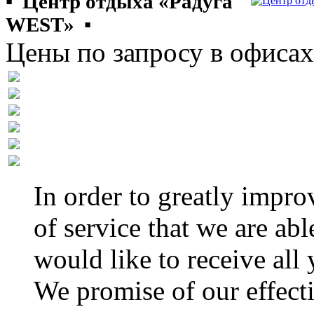
▪ Центр отдыха «Радуга
WEST» ▪
Цены по запросу в офиса
In order to greatly impro
of service that we are abl
would like to receive all
We promise of our effect