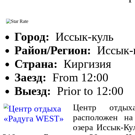
Центр отдыха «Рад
Город:
Иссык-куль
Район/Регион:
Иссык-
Страна:
Киргизия
Заезд:
From 12:00
Выезд:
Prior to 12:00
Центр отды
расположен на
озера Иссык-Кул