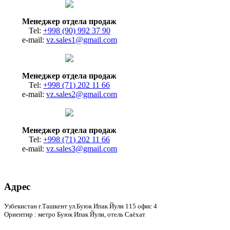
Менеджер отдела продаж
Tel:
+998 (90) 992 37 90
e-mail:
vz.sales1@gmail.com
Менеджер отдела продаж
Tel:
+998 (71) 202 11 66
e-mail:
vz.sales2@gmail.com
Менеджер отдела продаж
Tel:
+998 (71) 202 11 66
e-mail:
vz.sales3@gmail.com
Адрес
Узбекистан г.Ташкент ул.Буюк Ипак Йули 115 офис 4
Ориентир : метро Буюк Ипак Йули, отель Саёхат