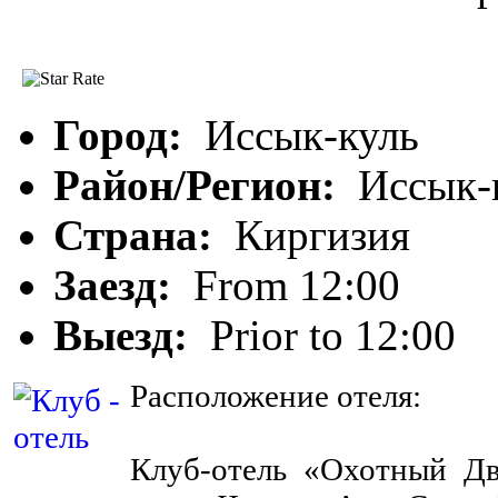
Клуб - отель "Охот
Город:
Иссык-куль
Район/Регион:
Иссык-
Страна:
Киргизия
Заезд:
From 12:00
Выезд:
Prior to 12:00
Расположение отеля:
Клуб-отель «Охотный Дв