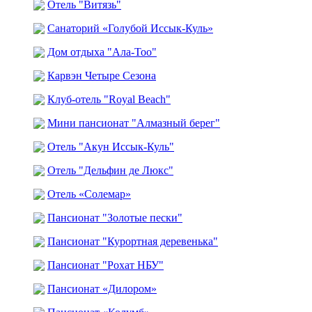
Отель "Витязь"
Санаторий «Голубой Иссык-Куль»
Дом отдыха "Ала-Тоо"
Карвэн Четыре Сезона
Клуб-отель "Royal Beach"
Мини пансионат "Алмазный берег"
Отель "Акун Иссык-Куль"
Отель "Дельфин де Люкс"
Отель «Солемар»
Пансионат "Золотые пески"
Пансионат "Курортная деревенька"
Пансионат "Рохат НБУ"
Пансионат «Дилором»