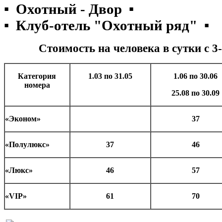
▪ Охотный - Двор ▪
▪ Клуб-отель "Охотный ряд" ▪
Стоимость на человека в сутки с 
Категория
1.03 по 31.05
1.06 по 30.06
номера
25.08 по 30.09
«Эконом»
37
«Полулюкс»
37
46
«Люкс»
46
57
«
VIP
»
61
70