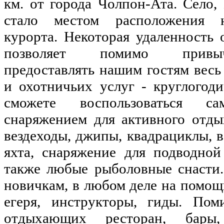
км. от города Чолпон-Ата. Село
стало местом расположения н
курорта. Некоторая удаленность
позволяет помимо привыч
предоставлять нашим гостям весь
и охотничьих услуг - круглогод
сможете воспользоваться са
снаряжением для активного отды
вездеходы, джипы, квадрациклы, в
яхта, снаряжение для подводной
также любые рыболовные снасти.
новичкам, в любом деле на помо
егеря, инструкторы, гиды. Пом
отдыхающих ресторан, бары,