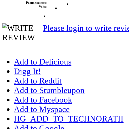
Расположение
Value
Please login to write rev
Add to Delicious
Digg It!
Add to Reddit
Add to Stumbleupon
Add to Facebook
Add to Myspace
HG_ADD_TO_TECHNORATII
Add to Google