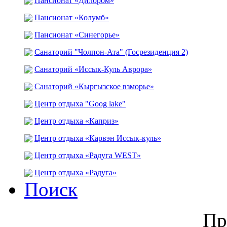
Пансионат «Дилором»
Пансионат «Колумб»
Пансионат «Синегорье»
Санаторий "Чолпон-Ата" (Госрезиденция 2)
Санаторий «Иссык-Куль Аврора»
Санаторий «Кыргызское взморье»
Центр отдыха "Goog lake"
Центр отдыха «Каприз»
Центр отдыха «Карвэн Иссык-куль»
Центр отдыха «Радуга WEST»
Центр отдыха «Радуга»
Поиск
Пр