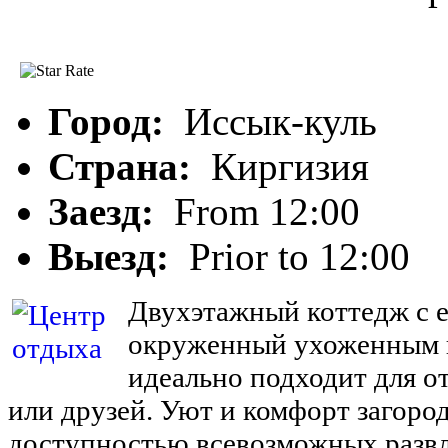
Центр отдыха "А
Город:
Иссык-куль
Страна:
Киргизия
Заезд:
From 12:00
Выезд:
Prior to 12:00
Двухэтажный коттедж с 
окруженный ухоженным г
идеально подходит для о
или друзей. Уют и комфорт загоро
доступностью всевозможных разв