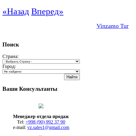
«Назад
Вперед»
Vinzamo Tur
Поиск
Страна:
Город:
Ваши Консультанты
Менеджер отдела продаж
Tel:
+998 (90) 992 37 90
e-mail:
vz.sales1@gmail.com