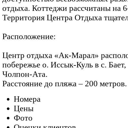
отдыха. Коттеджи рассчитаны на 6
Территория Центра Отдыха тщател
Расположение:
Центр отдыха «Ак-Марал» распол
побережье о. Иссык-Куль в с. Бает, 
Чолпон-Ата.
Расстояние до пляжа – 200 метров.
Номера
Цены
Фото
Оценки клиентов