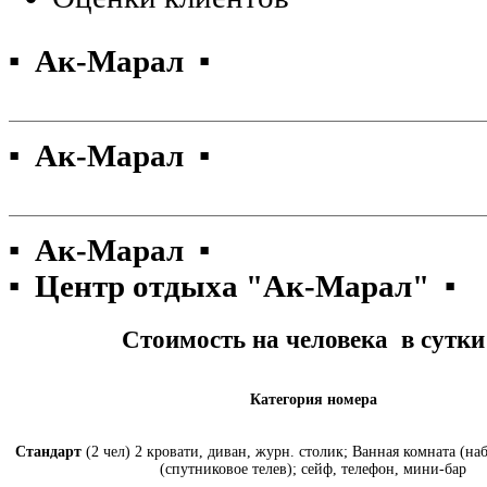
▪ Ак-Марал ▪
▪ Ак-Марал ▪
▪ Ак-Марал ▪
▪ Центр отдыха "Ак-Марал" ▪
Стоимость на человека в сутки
Категория номера
Стандарт
(2 чел) 2 кровати, диван, журн. столик; Ванная комната (на
(спутниковое телев); сейф, телефон, мини-бар