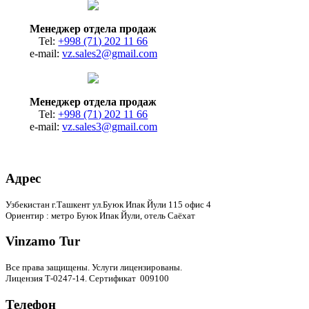
Менеджер отдела продаж
Tel:
+998 (71) 202 11 66
e-mail:
vz.sales2@gmail.com
Менеджер отдела продаж
Tel:
+998 (71) 202 11 66
e-mail:
vz.sales3@gmail.com
Адрес
Узбекистан г.Ташкент ул.Буюк Ипак Йули 115 офис 4
Ориентир : метро Буюк Ипак Йули, отель Саёхат
Vinzamo Tur
Все права защищены.
Услуги лицензированы.
Лицензия Т-0247-14. Сертификат 009100
Телефон