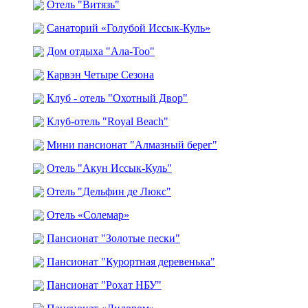
Отель "Витязь"
Санаторий «Голубой Иссык-Куль»
Дом отдыха "Ала-Тоо"
Карвэн Четыре Сезона
Клуб - отель "Охотный Двор"
Клуб-отель "Royal Beach"
Мини пансионат "Алмазный берег"
Отель "Акун Иссык-Куль"
Отель "Дельфин де Люкс"
Отель «Солемар»
Пансионат "Золотые пески"
Пансионат "Курортная деревенька"
Пансионат "Рохат НБУ"