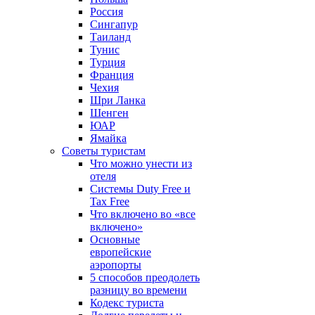
Россия
Сингапур
Таиланд
Тунис
Турция
Франция
Чехия
Шри Ланка
Шенген
ЮАР
Ямайка
Советы туристам
Что можно унести из
отеля
Системы Duty Free и
Tax Free
Что включено во «все
включено»
Основные
европейские
аэропорты
5 способов преодолеть
разницу во времени
Кодекс туриста